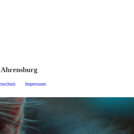
n Ahrensburg
enschutz
Impressum