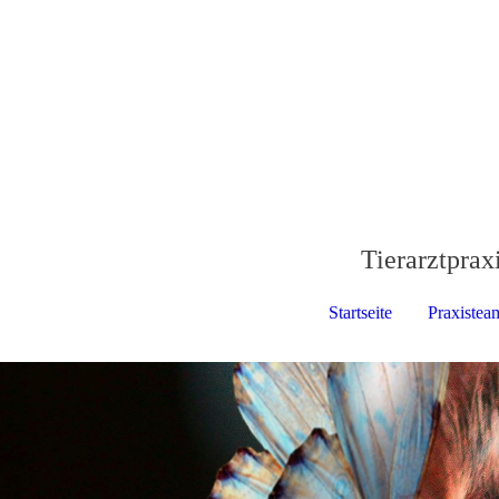
Tierarztpra
Startseite
Praxistea